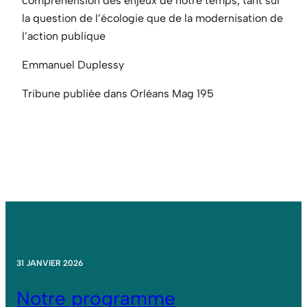
compréhension des enjeux de notre temps, tant sur
la question de l’écologie que de la modernisation de
l’action publique
Emmanuel Duplessy
Tribune publiée dans Orléans Mag 195
31 JANVIER 2026
Notre programme