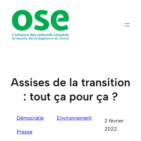
Aller
au
contenu
Assises de la transition
: tout ça pour ça ?
Démocratie
Environnement
2 février
2022
Presse