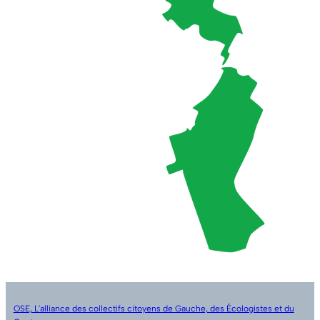
OSE, L'alliance des collectifs citoyens de Gauche, des Écologistes et du