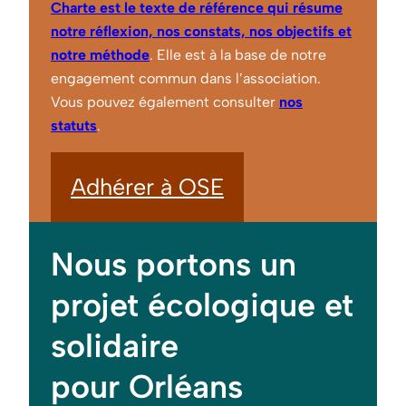
Charte est le texte de référence qui résume
notre réflexion, nos constats, nos objectifs et
notre méthode
. Elle est à la base de notre
engagement commun dans l’association.
Vous pouvez également consulter
nos
statuts
.
Adhérer à OSE
Nous portons un
projet écologique et
solidaire
pour Orléans