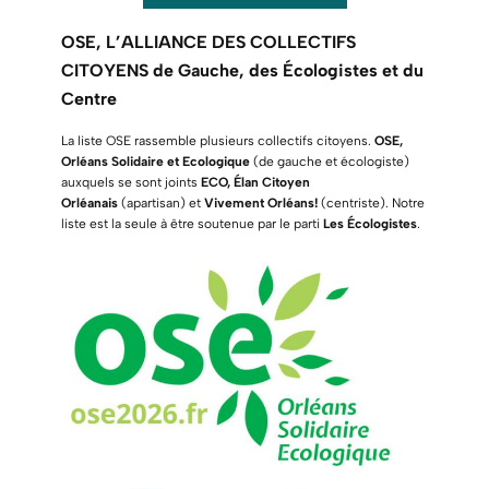
OSE, L’ALLIANCE DES
COLLECTIFS
CITOYENS de Gauche, des Écologistes et du
Centre
La liste OSE rassemble plusieurs collectifs citoyens.
OSE,
Orléans Solidaire et Ecologique
(de gauche et écologiste)
auxquels se sont joints
ECO, Élan Citoyen
Orléanais
(apartisan) et
Vivement Orléans!
(centriste). Notre
liste est la seule à être soutenue par le parti
Les Écologistes
.