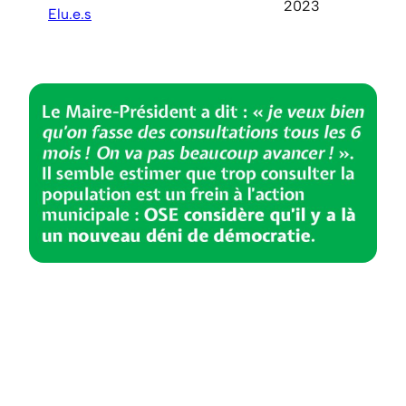
2023
Elu.e.s