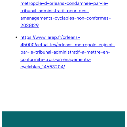
metropole-d-orleans-condamnee-par-le-
tribunal-administratif-pour-des-
amenagements-cyclables-non-conformes-
2038129
https://www.larep.fr/orleans-
45000/actualites/orleans-metropole-enjoint-
par-le-tribunal-administratif-a-mettre-en-
conformite-trois-amenagements-
cyclables_14653204/