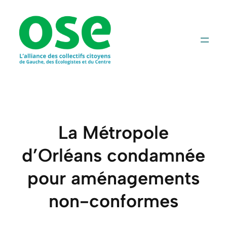
Aller
au
contenu
La Métropole
d’Orléans condamnée
pour aménagements
non-conformes