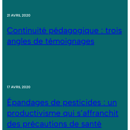
21 AVRIL 2020
Continuité pédagogique : trois
angles de témoignages
17 AVRIL 2020
Épandages de pesticides : un
productivisme qui s’affranchit
des précautions de santé