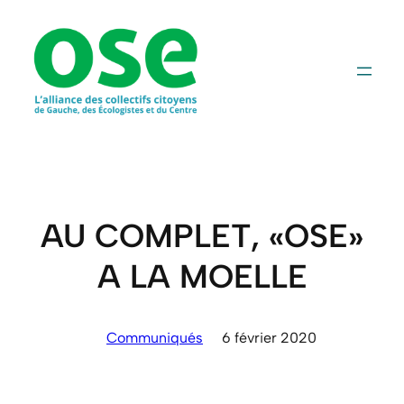
Aller
au
contenu
AU COMPLET, «OSE»
A LA MOELLE
Communiqués
6 février 2020