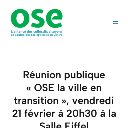
Aller
au
contenu
Réunion publique
« OSE la ville en
transition », vendredi
21 février à 20h30 à la
Salle Eiffel