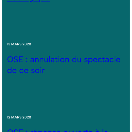
13 MARS 2020
OSE : annulation du spectacle
de ce soir
12 MARS 2020