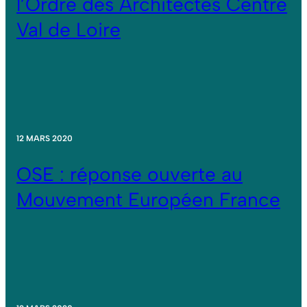
l’Ordre des Architectes Centre
Val de Loire
12 MARS 2020
OSE : réponse ouverte au
Mouvement Européen France