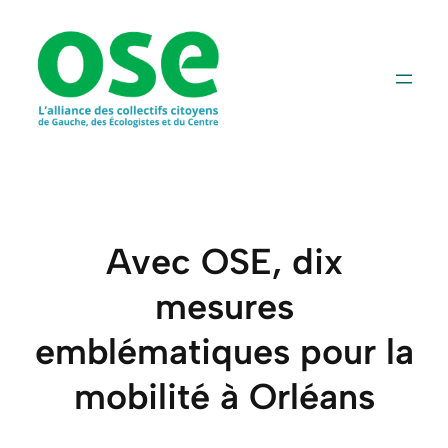
Aller
au
contenu
Avec OSE, dix
mesures
emblématiques pour la
mobilité à Orléans