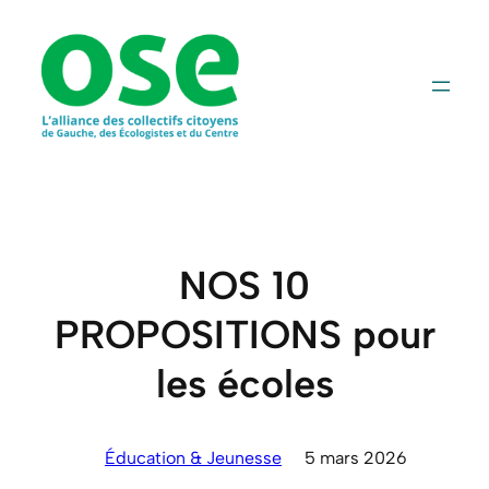
Aller
au
contenu
NOS 10
PROPOSITIONS pour
les écoles
Éducation & Jeunesse
5 mars 2026