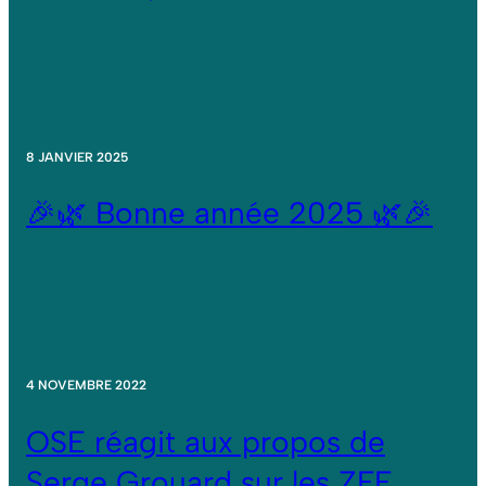
8 JANVIER 2025
🎉🌿 Bonne année 2025 🌿🎉
4 NOVEMBRE 2022
OSE réagit aux propos de
Serge Grouard sur les ZFE