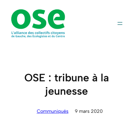
Aller
au
contenu
OSE : tribune à la
jeunesse
Communiqués
9 mars 2020