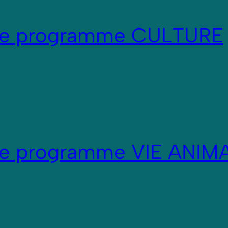
re programme CULTURE
re programme VIE ANIM