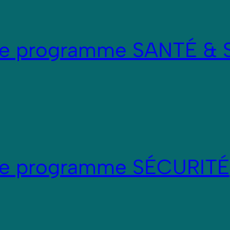
re programme SANTÉ & 
re programme SÉCURITÉ