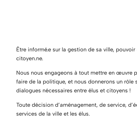
Être informé.e sur la gestion de sa ville, pouvoi
citoyen.ne.
Nous nous engageons à tout mettre en œuvre pou
faire de la politique, et nous donnerons un rôle
dialogues nécessaires entre élus et citoyens !
Toute décision d’aménagement, de service, d’éq
services de la ville et les élus.