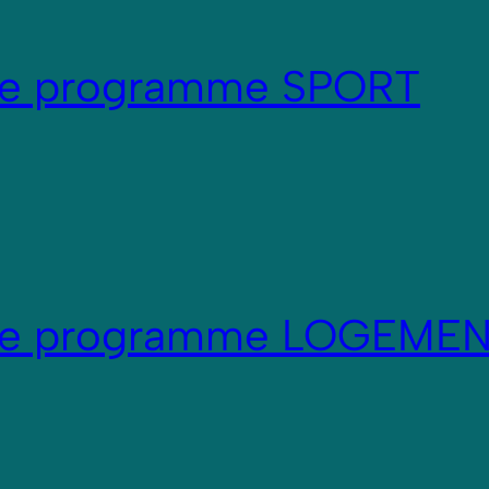
re programme SPORT
re programme LOGEME