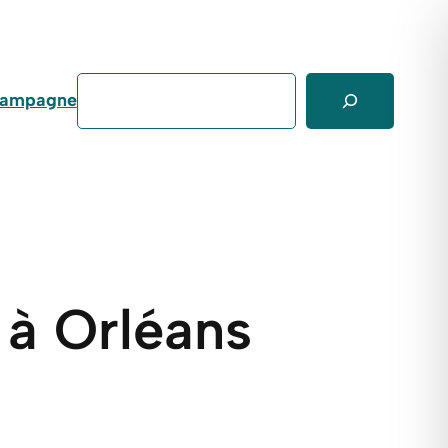
Rechercher
 campagne
à Orléans