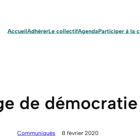
Accueil
Adhérer
Le collectif
Agenda
Participer à la
e de démocratie 
Communiqués
8 février 2020