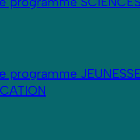
re programme SCIENCE
re programme JEUNESSE
CATION