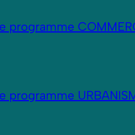
re programme COMMER
re programme URBANIS