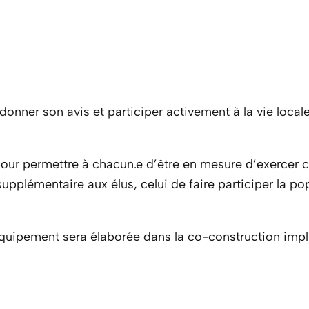
r donner son avis et participer activement à la vie loca
r permettre à chacun.e d’être en mesure d’exercer ce
 supplémentaire aux élus, celui de faire participer la 
uipement sera élaborée dans la co-construction impliq