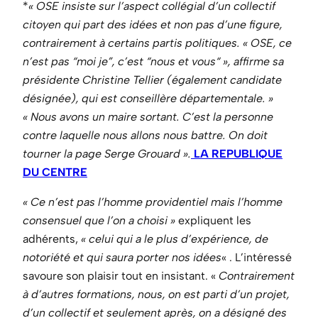
*
« OSE insiste sur l’aspect collégial d’un collectif
citoyen qui part des idées et non pas d’une figure,
contrairement à certains partis politiques. « OSE, ce
n’est pas “moi je”, c’est “nous et vous“ », affirme sa
présidente Christine Tellier (également candidate
désignée), qui est conseillère départementale. »
« Nous avons un maire sortant. C’est la personne
contre laquelle nous allons nous battre. On doit
tourner la page Serge Grouard ».
LA REPUBLIQUE
DU CENTRE
« Ce n’est pas l’homme providentiel mais l’homme
consensuel que l’on a choisi »
expliquent les
adhérents,
« celui qui a le plus d’expérience, de
notoriété et qui saura porter nos idées
« . L’intéressé
savoure son plaisir tout en insistant. «
Contrairement
à d’autres formations, nous, on est parti d’un projet,
d’un collectif et seulement après, on a désigné des