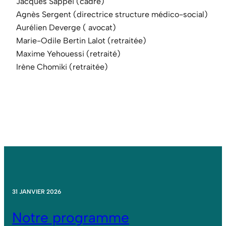
Jacques Sappei (cadre)
Agnès Sergent (directrice structure médico-social)
Aurélien Deverge ( avocat)
Marie-Odile Bertin Lalot (retraitée)
Maxime Yehouessi (retraité)
Irène Chomiki (retraitée)
31 JANVIER 2026
Notre programme