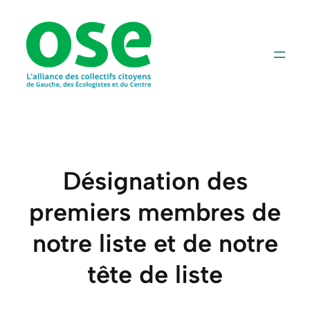
Aller
au
contenu
Désignation des
premiers membres de
notre liste et de notre
tête de liste