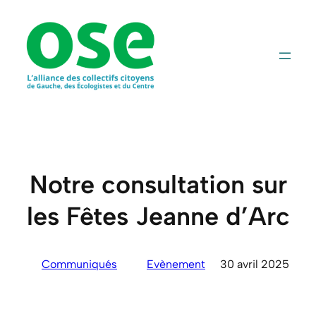
Aller
au
contenu
Notre consultation sur
les Fêtes Jeanne d’Arc
Communiqués
Evènement
30 avril 2025