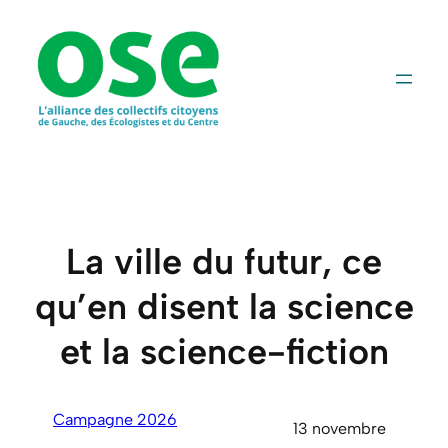
Aller
au
contenu
La ville du futur, ce
qu’en disent la science
et la science-fiction
Campagne 2026
13 novembre