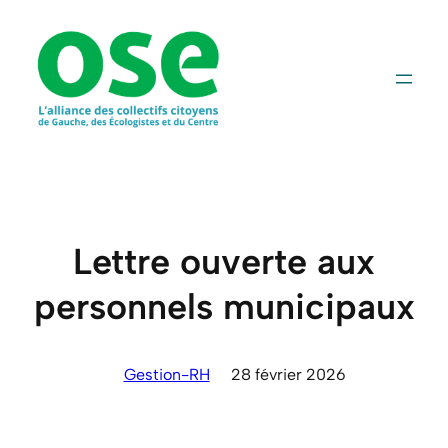
Aller
au
contenu
Lettre ouverte aux
personnels municipaux
Gestion-RH
28 février 2026