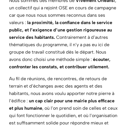
Nous sommes des membres de
Vivement Orléans!
,
un collectif qui a rejoint OSE en cours de campagne
car que nous nous sommes reconnus dans ses
valeurs :
la proximité, la confiance dans le service
public, et l’exigence d’une gestion rigoureuse au
service des habitants.
Contrairement à d’autres
thématiques du programme, il n’y a pas eu ici de
groupe de travail constitué dès le départ. Nous
avons donc choisi une méthode simple :
écouter,
confronter les constats, et contribuer utilement.
Au fil de réunions, de rencontres, de retours de
terrain et d’échanges avec des agents et des
habitants, nous avons voulu apporter notre pierre à
l’édifice :
un cap clair pour une mairie plus efficace
et plus humaine
, où l’on prend soin de celles et ceux
qui font fonctionner le quotidien, et où l’organisation
est suffisamment solide pour répondre mieux et