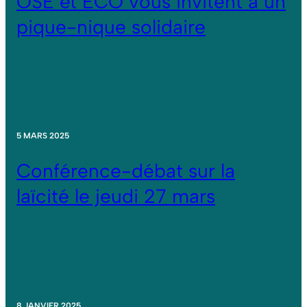
OSE et ECO vous invitent à un
pique-nique solidaire
5 MARS 2025
Conférence-débat sur la
laïcité le jeudi 27 mars
8 JANVIER 2025