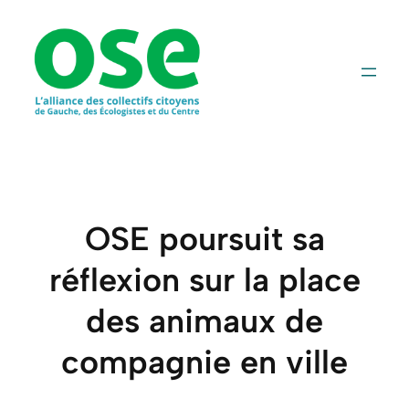
Aller
au
contenu
OSE poursuit sa
réflexion sur la place
des animaux de
compagnie en ville