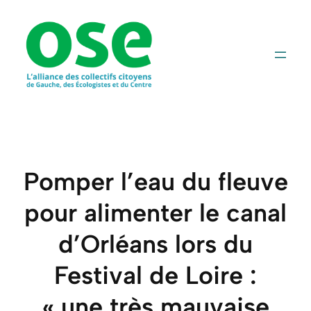
Aller
au
contenu
Pomper l’eau du fleuve
pour alimenter le canal
d’Orléans lors du
Festival de Loire :
« une très mauvaise