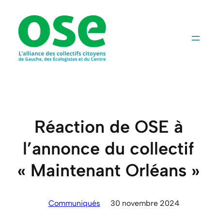
Aller
au
contenu
Réaction de OSE à
l’annonce du collectif
« Maintenant Orléans »
Communiqués
30 novembre 2024