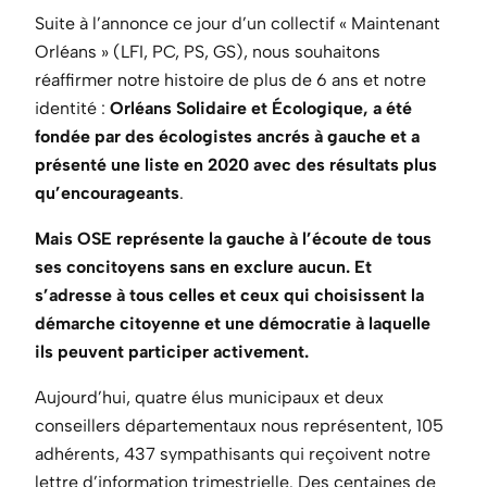
Suite à l’annonce ce jour d’un collectif « Maintenant
Orléans » (LFI, PC, PS, GS), nous souhaitons
réaffirmer notre histoire de plus de 6 ans et notre
identité :
Orléans Solidaire et Écologique, a été
fondée par des écologistes ancrés à gauche et a
présenté une liste en 2020 avec des résultats plus
qu’encourageants
.
Mais OSE représente la gauche à l’écoute de tous
ses concitoyens sans en exclure aucun. Et
s’adresse à tous celles et ceux qui choisissent la
démarche citoyenne et une démocratie à laquelle
ils peuvent participer activement.
Aujourd’hui, quatre élus municipaux et deux
conseillers départementaux nous représentent, 105
adhérents, 437 sympathisants qui reçoivent notre
lettre d’information trimestrielle. Des centaines de